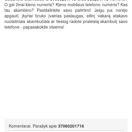
O gal žinai kieno numeris? Kieno mobilaus telefono numeris? Kas
tau skambino? Pasidalinkite savo patirtimi! Jeigu jus norėjo
apgauti, įkyriai bruko įvairias paslaugas, eilinį vakarą atakavo
nuolatiniais skambučiais ar tiesiog radote praleistą skambutį savo
telefone - papasakokite visiems!
Komentarai. Parašyk apie
37060201716