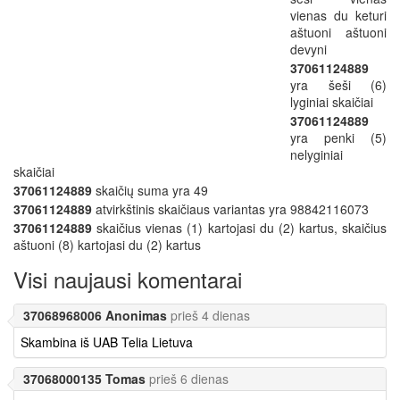
vienas du keturi
aštuoni aštuoni
devyni
37061124889
yra šeši (6)
lyginiai skaičiai
37061124889
yra penki (5)
nelyginiai
skaičiai
37061124889
skaičių suma yra 49
37061124889
atvirkštinis skaičiaus variantas yra 98842116073
37061124889
skaičius vienas (1) kartojasi du (2) kartus, skaičius
aštuoni (8) kartojasi du (2) kartus
Visi naujausi komentarai
37068968006 Anonimas
prieš 4 dienas
Skambina iš UAB Telia Lietuva
37068000135 Tomas
prieš 6 dienas