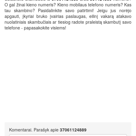
O gal žinai kieno numeris? Kieno mobilaus telefono numeris? Kas
tau skambino? Pasidalinkite savo patirtimi! Jeigu jus norėjo
apgauti, įkyriai bruko įvairias paslaugas, eilinį vakarą atakavo
nuolatiniais skambučiais ar tiesiog radote praleistą skambutį savo
telefone - papasakokite visiems!
Komentarai. Parašyk apie
37061124889