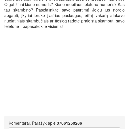
O gal žinai kieno numeris? Kieno mobilaus telefono numeris? Kas
tau skambino? Pasidalinkite savo patirtimi! Jeigu jus norėjo
apgauti, įkyriai bruko įvairias paslaugas, eilinį vakarą atakavo
nuolatiniais skambučiais ar tiesiog radote praleistą skambutį savo
telefone - papasakokite visiems!
Komentarai. Parašyk apie
37061250266