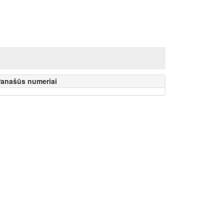
anašūs numeriai