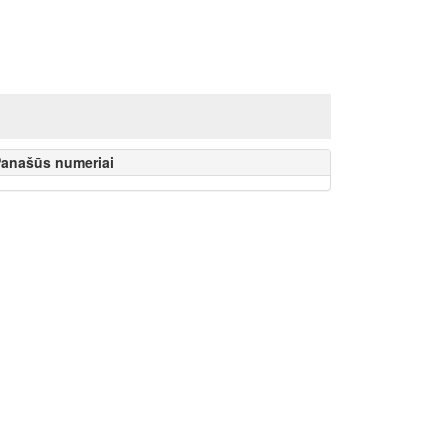
anašūs numeriai