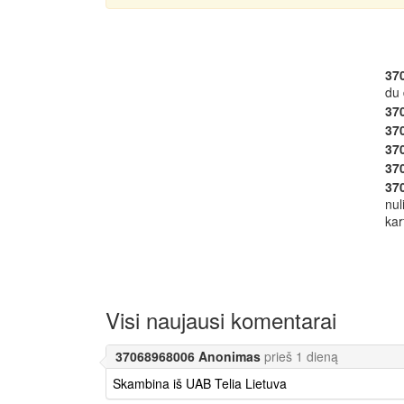
37
du 
37
37
37
37
37
nul
kar
Visi naujausi komentarai
37068968006 Anonimas
prieš 1 dieną
Skambina iš UAB Telia Lietuva