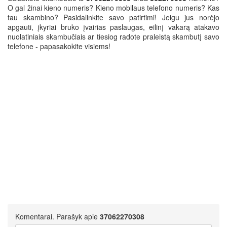
O gal žinai kieno numeris? Kieno mobilaus telefono numeris? Kas
tau skambino? Pasidalinkite savo patirtimi! Jeigu jus norėjo
apgauti, įkyriai bruko įvairias paslaugas, eilinį vakarą atakavo
nuolatiniais skambučiais ar tiesiog radote praleistą skambutį savo
telefone - papasakokite visiems!
Komentarai. Parašyk apie
37062270308