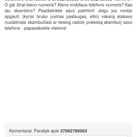
O gal žinai kieno numeris? Kieno mobilaus telefono numeris? Kas
tau skambino? Pasidalinkite savo patirtimi! Jeigu jus norėjo
apgauti, įkyriai bruko įvairias paslaugas, eilinį vakarą atakavo
nuolatiniais skambučiais ar tiesiog radote praleistą skambutį savo
telefone - papasakokite visiems!
Komentarai. Parašyk apie
37062780063