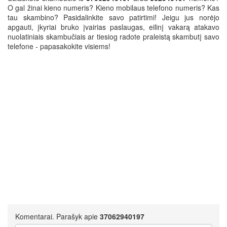
O gal žinai kieno numeris? Kieno mobilaus telefono numeris? Kas
tau skambino? Pasidalinkite savo patirtimi! Jeigu jus norėjo
apgauti, įkyriai bruko įvairias paslaugas, eilinį vakarą atakavo
nuolatiniais skambučiais ar tiesiog radote praleistą skambutį savo
telefone - papasakokite visiems!
Komentarai. Parašyk apie
37062940197