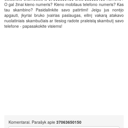
O gal žinai kieno numeris? Kieno mobilaus telefono numeris? Kas
tau skambino? Pasidalinkite savo patirtimi! Jeigu jus norėjo
apgauti, įkyriai bruko įvairias paslaugas, eilinį vakarą atakavo
nuolatiniais skambučiais ar tiesiog radote praleistą skambutį savo
telefone - papasakokite visiems!
Komentarai. Parašyk apie
37063650150