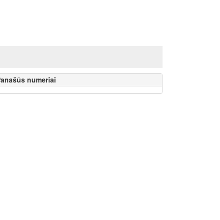
anašūs numeriai