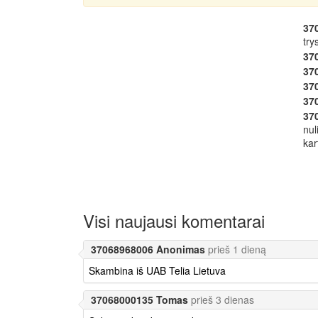
37
try
37
37
37
37
37
nul
kar
Visi naujausi komentarai
37068968006 Anonimas
prieš 1 dieną
Skambina iš UAB Telia Lietuva
37068000135 Tomas
prieš 3 dienas