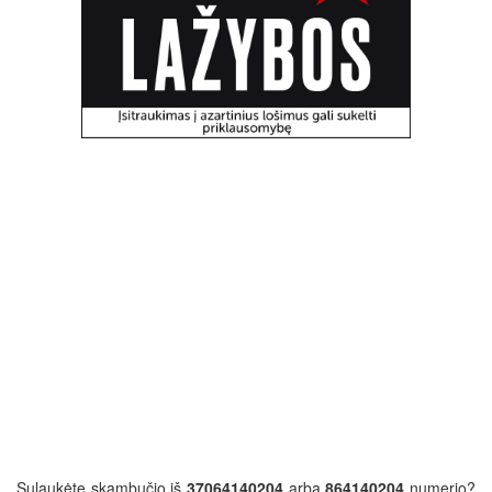
Sulaukėte skambučio iš
37064140204
arba
864140204
numerio?