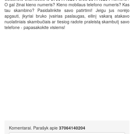
O gal žinai kieno numeris? Kieno mobilaus telefono numeris? Kas
tau skambino? Pasidalinkite savo patirtimi! Jeigu jus norėjo
apgauti, įkyriai bruko įvairias paslaugas, eilinį vakarą atakavo
nuolatiniais skambučiais ar tiesiog radote praleistą skambutį savo
telefone - papasakokite visiems!
Komentarai. Parašyk apie
37064140204