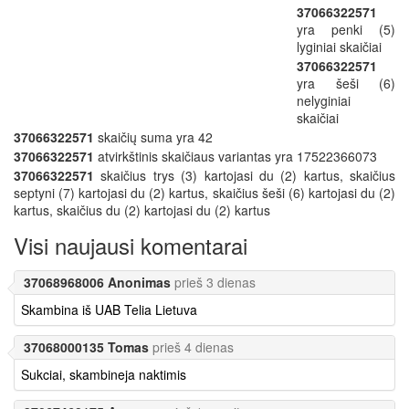
37066322571
yra penki (5)
lyginiai skaičiai
37066322571
yra šeši (6)
nelyginiai
skaičiai
37066322571
skaičių suma yra 42
37066322571
atvirkštinis skaičiaus variantas yra 17522366073
37066322571
skaičius trys (3) kartojasi du (2) kartus, skaičius
septyni (7) kartojasi du (2) kartus, skaičius šeši (6) kartojasi du (2)
kartus, skaičius du (2) kartojasi du (2) kartus
Visi naujausi komentarai
37068968006 Anonimas
prieš 3 dienas
Skambina iš UAB Telia Lietuva
37068000135 Tomas
prieš 4 dienas
Sukciai, skambineja naktimis