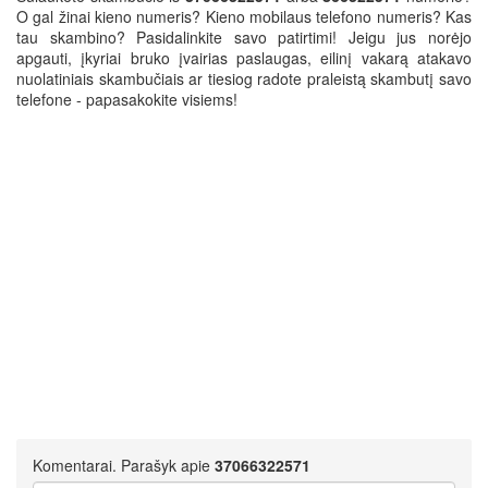
O gal žinai kieno numeris? Kieno mobilaus telefono numeris? Kas
tau skambino? Pasidalinkite savo patirtimi! Jeigu jus norėjo
apgauti, įkyriai bruko įvairias paslaugas, eilinį vakarą atakavo
nuolatiniais skambučiais ar tiesiog radote praleistą skambutį savo
telefone - papasakokite visiems!
Komentarai. Parašyk apie
37066322571