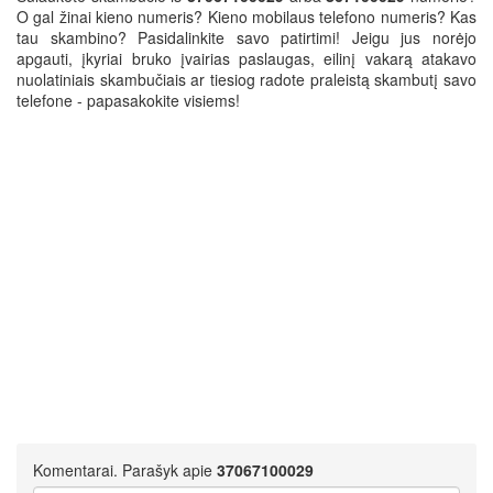
O gal žinai kieno numeris? Kieno mobilaus telefono numeris? Kas
tau skambino? Pasidalinkite savo patirtimi! Jeigu jus norėjo
apgauti, įkyriai bruko įvairias paslaugas, eilinį vakarą atakavo
nuolatiniais skambučiais ar tiesiog radote praleistą skambutį savo
telefone - papasakokite visiems!
Komentarai. Parašyk apie
37067100029