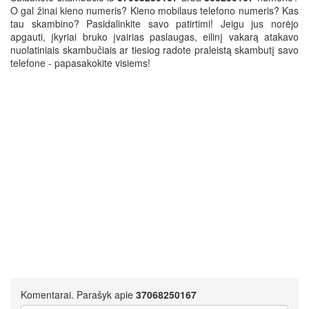
O gal žinai kieno numeris? Kieno mobilaus telefono numeris? Kas
tau skambino? Pasidalinkite savo patirtimi! Jeigu jus norėjo
apgauti, įkyriai bruko įvairias paslaugas, eilinį vakarą atakavo
nuolatiniais skambučiais ar tiesiog radote praleistą skambutį savo
telefone - papasakokite visiems!
Komentarai. Parašyk apie
37068250167