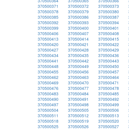
370500364
370500365
370500366
370500371
370500372
370500373
370500378
370500379
370500380
370500385
370500386
370500387
370500392
370500393
370500394
370500399
370500400
370500401
370500406
370500407
370500408
370500413
370500414
370500415
370500420
370500421
370500422
370500427
370500428
370500429
370500434
370500435
370500436
370500441
370500442
370500443
370500448
370500449
370500450
370500455
370500456
370500457
370500462
370500463
370500464
370500469
370500470
370500471
370500476
370500477
370500478
370500483
370500484
370500485
370500490
370500491
370500492
370500497
370500498
370500499
370500504
370500505
370500506
370500511
370500512
370500513
370500518
370500519
370500520
370500525
370500526
370500527