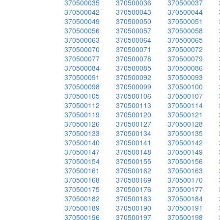
370500035
370500036
370500037
370500042
370500043
370500044
370500049
370500050
370500051
370500056
370500057
370500058
370500063
370500064
370500065
370500070
370500071
370500072
370500077
370500078
370500079
370500084
370500085
370500086
370500091
370500092
370500093
370500098
370500099
370500100
370500105
370500106
370500107
370500112
370500113
370500114
370500119
370500120
370500121
370500126
370500127
370500128
370500133
370500134
370500135
370500140
370500141
370500142
370500147
370500148
370500149
370500154
370500155
370500156
370500161
370500162
370500163
370500168
370500169
370500170
370500175
370500176
370500177
370500182
370500183
370500184
370500189
370500190
370500191
370500196
370500197
370500198