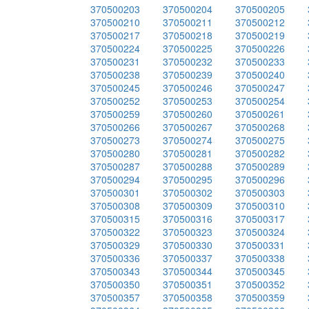
370500203
370500204
370500205
370500210
370500211
370500212
370500217
370500218
370500219
370500224
370500225
370500226
370500231
370500232
370500233
370500238
370500239
370500240
370500245
370500246
370500247
370500252
370500253
370500254
370500259
370500260
370500261
370500266
370500267
370500268
370500273
370500274
370500275
370500280
370500281
370500282
370500287
370500288
370500289
370500294
370500295
370500296
370500301
370500302
370500303
370500308
370500309
370500310
370500315
370500316
370500317
370500322
370500323
370500324
370500329
370500330
370500331
370500336
370500337
370500338
370500343
370500344
370500345
370500350
370500351
370500352
370500357
370500358
370500359