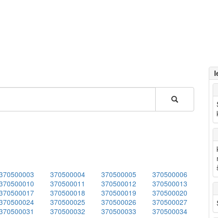
I
370500003
370500004
370500005
370500006
370500010
370500011
370500012
370500013
370500017
370500018
370500019
370500020
370500024
370500025
370500026
370500027
370500031
370500032
370500033
370500034